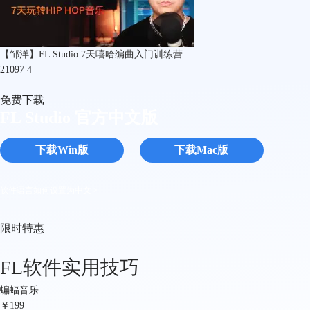
【邹洋】FL Studio 7天嘻哈编曲入门训练营
21097
4
免费下载
FL Studio 官方中文版
下载Win版
下载Mac版
软件语言如何设置为中文 >
限时特惠
FL软件实用技巧
蝙蝠音乐
￥
199