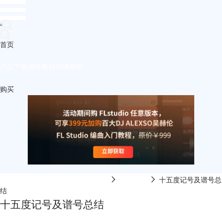
首页
产品
下载
插件
教程
升级
帮助
购买
FL Studio中文网-FL Studio在线视频
乐理课程
十五度记号及谱号总
结
十五度记号及谱号总结