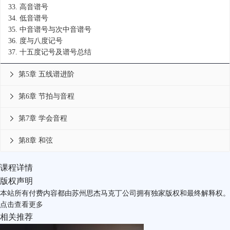
33.
高音谱号
34.
低音谱号
35.
中音谱号与次中音谱号
36.
度与八度记号
37.
十五度记号及谱号总结
第5章 五线谱进阶

第6章 节拍与音程

第7章 学会音程

第8章 和弦

课程详情
版权声明
本站所有付费内容都由苏州思杰马克丁公司拥有独家版权和最终解释权。
点击
查看更多
相关推荐