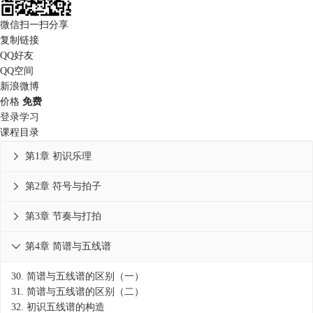
微信扫一扫分享
复制链接
QQ好友
QQ空间
新浪微博
价格
免费
登录学习
课程目录
第1章 初识乐理

第2章 符号与拍子

第3章 节奏与打拍

第4章 简谱与五线谱

30.
简谱与五线谱的区别（一）
31.
简谱与五线谱的区别（二）
32.
初识五线谱的构造