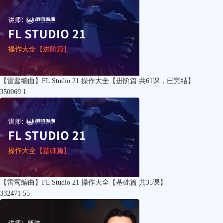
【雷鸾编曲】FL Studio 21 操作大全【进阶篇 共61课，已完结】
350069
1
【雷鸾编曲】FL Studio 21 操作大全【基础篇 共35课】
332471
55