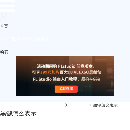
首页
产品
下载
插件
教程
升级
帮助
购买
FL Studio中文网-FL Studio在线视频
乐理课程
黑键怎么表示
黑键怎么表示