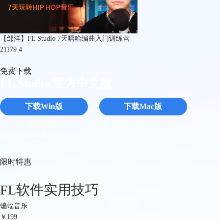
【邹洋】FL Studio 7天嘻哈编曲入门训练营
21179
4
免费下载
FL Studio 官方中文版
下载Win版
下载Mac版
软件语言如何设置为中文 >
限时特惠
FL软件实用技巧
蝙蝠音乐
￥
199