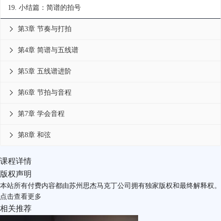
19.
小结篇：简谱的拍号
第3章 节奏与打拍

第4章 简谱与五线谱

第5章 五线谱进阶

第6章 节拍与音程

第7章 学会音程

第8章 和弦

课程详情
版权声明
本站所有付费内容都由苏州思杰马克丁公司拥有独家版权和最终解释权。
点击
查看更多
相关推荐