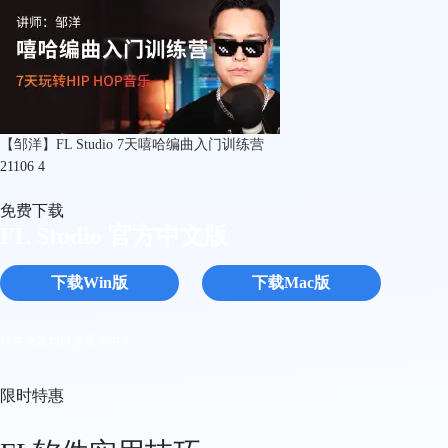
【邹洋】FL Studio 7天嘻哈编曲入门训练营
21106
4
免费下载
FL Studio 官方中文版
下载Win版
下载Mac版
软件语言如何设置为中文 >
限时特惠