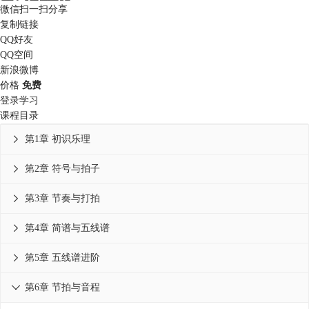
微信扫一扫分享
复制链接
QQ好友
QQ空间
新浪微博
价格
免费
登录学习
课程目录
第1章 初识乐理

第2章 符号与拍子

第3章 节奏与打拍

第4章 简谱与五线谱

第5章 五线谱进阶

第6章 节拍与音程
