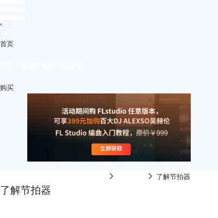
首页
产品
下载
插件
教程
升级
帮助
购买
FL Studio中文网-FL Studio在线视频
乐理课程
了解节拍器
了解节拍器