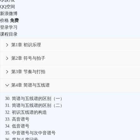
QQ空间
新浪微博
价格
免费
登录学习
课程目录
第1章 初识乐理

第2章 符号与拍子

第3章 节奏与打拍

第4章 简谱与五线谱

30.
简谱与五线谱的区别（一）
31.
简谱与五线谱的区别（二）
32.
初识五线谱的构造
33.
高音谱号
34.
低音谱号
35.
中音谱号与次中音谱号
36.
度与八度记号