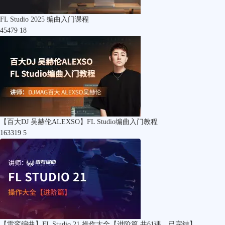
FL Studio 2025 编曲入门课程
45479
18
【百大DJ 吴赫伦ALEXSO】FL Studio编曲入门教程
163319
5
【雷鸾编曲】FL Studio 21 操作大全【进阶篇 共61课，已完结】