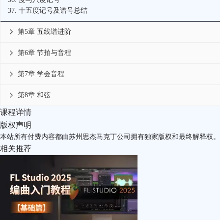
37.
十五度记号及谱号总结
第5章 五线谱进阶

第6章 节拍与音程

第7章 学会音程

第8章 和弦

课程详情
版权声明
本站所有付费内容都由苏州思杰马克丁公司拥有独家版权和最终解释权。
相关推荐