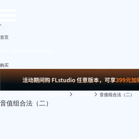
首页
产品
下载
插件
教程
升级
帮助
购买
FL Studio中文网-FL Studio在线视频
乐理课程
音值组合法（二）
音值组合法（二）