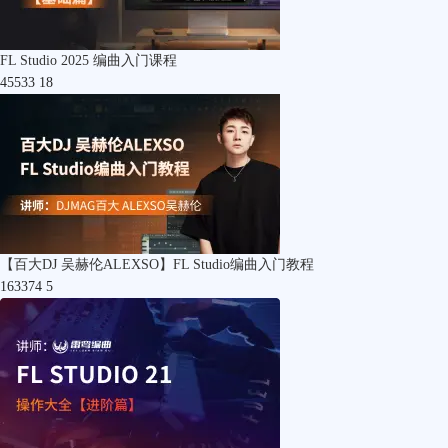
FL Studio 2025 编曲入门课程
45533
18
【百大DJ 吴赫伦ALEXSO】FL Studio编曲入门教程
163374
5