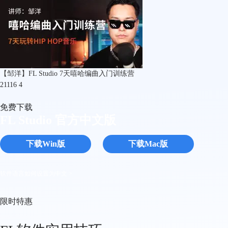
【邹洋】FL Studio 7天嘻哈编曲入门训练营
21116
4
免费下载
FL Studio 官方中文版
下载Win版
下载Mac版
软件语言如何设置为中文 >
限时特惠