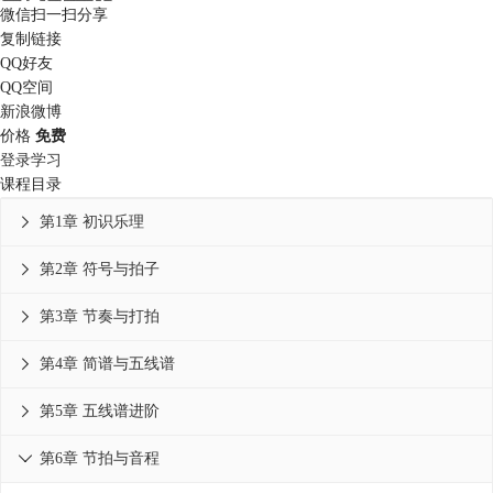
微信扫一扫分享
复制链接
QQ好友
QQ空间
新浪微博
价格
免费
登录学习
课程目录
第1章 初识乐理

第2章 符号与拍子

第3章 节奏与打拍

第4章 简谱与五线谱

第5章 五线谱进阶

第6章 节拍与音程
