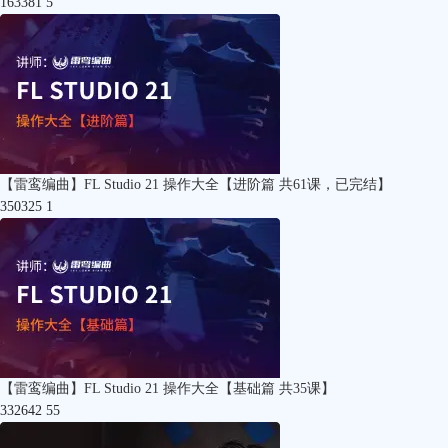
163381
5
【雷鸾编曲】FL Studio 21 操作大全【进阶篇 共61课，已完结】
350325
1
【雷鸾编曲】FL Studio 21 操作大全【基础篇 共35课】
332642
55