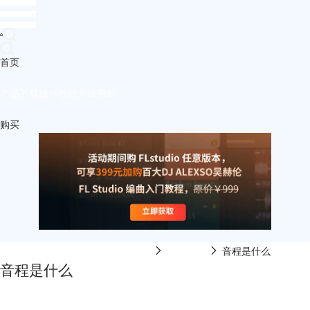
首页
产品
下载
插件
教程
升级
帮助
购买
FL Studio中文网-FL Studio在线视频
乐理课程
音程是什么
音程是什么